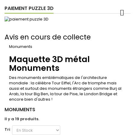
PAIEMENT PUZZLE 3D
Avis en cours de collecte
Monuments
Maquette 3D métal
Monuments
Des monuments emblématiques de l'architecture
mondiale : la célèbre Tour Eiffel, l'Arc de triomphe mais
aussi et surtout des monuments étrangers comme Burj al
Arab, la tour Big Ben, la tour de Pise, le London Bridge et
encore bien d'autres !
MONUMENTS
Il y a 19 produits.
Tri