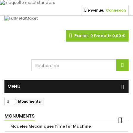
Bienvenue,
Connexion
Panier:
0
Produits
0,00 €
MENU
Monuments
MONUMENTS
Modèles Mécaniques Time for Machine