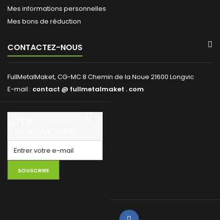
Mes informations personnelles
Mes bons de réduction
CONTACTEZ-NOUS
FullMetalMaket, CG-MC 8 Chemin de la Noue 21600 Longvic
E-mail :
contact @ fullmetalmaket . com
LETTRE
D'INFORMATIONS
SOUSCRIRE