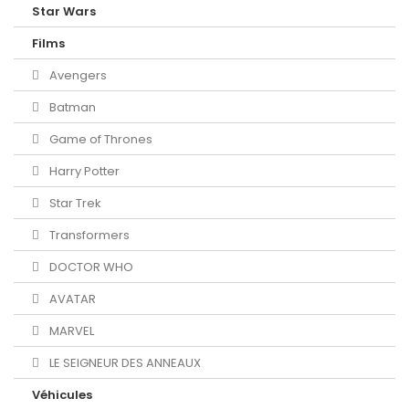
Star Wars
Films
Avengers
Batman
Game of Thrones
Harry Potter
Star Trek
Transformers
DOCTOR WHO
AVATAR
MARVEL
LE SEIGNEUR DES ANNEAUX
Véhicules