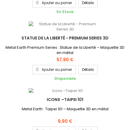
fois monté fait ressortir la brillance, le côté éclatant du métal. Ce
Ajouter au panier
Détails
Puzzle 3D nécessite des outils adaptés et...
En Stock
STATUE DE LA LIBERTÉ - PREMIUM SERIES 3D
Metal Earth Premium Series : Statue de la Liberté – Maquette 3D
en métal
57,90 €
Ajouter au panier
Détails
Disponible
ICONX –TAIPEI 101
Metal Earth : Taipei 101 – Maquette 3D en métal
9,90 €