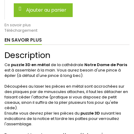
Ajouter au panier
En savoir plus
Téléchargement
EN SAVOIR PLUS
Description
Ce
puzzle 3D en métal
de la cathédrale
Notre Dame de Paris
est à assembler à la main. Vous aurez besoin d'une pince à
épiler (à défaut d'une pince à long bec).
Découpées au laser les pièces en métal sont accrochées sur
des plaques par de minuscules attaches, il faut les détacher en
faisant céder l'attache (pratique si vous disposez de petit
ciseaux, sinon il suffira de la plier plusieurs fois pour qu'elle
cède).
Ensuite vous devrez plier les pièces du
puzzle 3D
suivant les
indications de la notice et tordre les pattes pour verrouillez
l'assemblage.