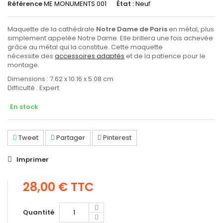
Référence
ME MONUMENTS 001
État :
Neuf
Maquette de la cathédrale
Notre Dame de Paris
en métal, plus
simplement appelée Notre Dame. Elle brillera une fois achevée
grâce au métal qui la constitue. Cette maquette
nécessite des
accessoires adaptés
et de la patience pour le
montage.
Dimensions : 7.62 x 10.16 x 5.08 cm
Difficulté : Expert
En stock
Tweet
Partager
Pinterest
Imprimer
28,00 €
TTC
Quantité