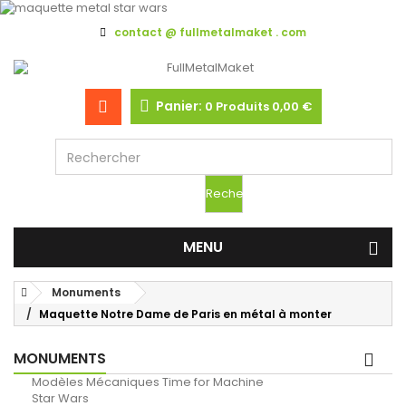
contact @ fullmetalmaket . com
Panier:
0
Produits
0,00 €
Rechercher
MENU
Monuments
Maquette Notre Dame de Paris en métal à monter
MONUMENTS
Modèles Mécaniques Time for Machine
Star Wars