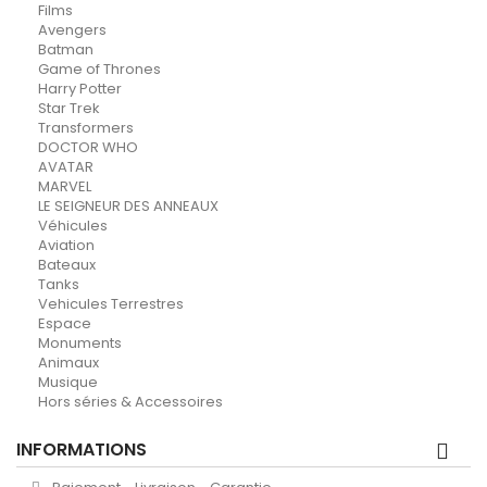
Films
Avengers
Batman
Game of Thrones
Harry Potter
Star Trek
Transformers
DOCTOR WHO
AVATAR
MARVEL
LE SEIGNEUR DES ANNEAUX
Véhicules
Aviation
Bateaux
Tanks
Vehicules Terrestres
Espace
Monuments
Animaux
Musique
Hors séries & Accessoires
INFORMATIONS