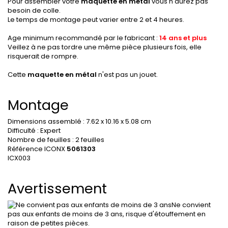
Pour assembler votre
maquette en métal
vous n'aurez pas
besoin de colle.
Le temps de montage peut varier entre 2 et 4 heures.
Age minimum recommandé par le fabricant :
14 ans et plus
Veillez à ne pas tordre une même pièce plusieurs fois, elle
risquerait de rompre.
Cette
maquette en métal
n'est pas un jouet.
Montage
Dimensions assemblé : 7.62 x 10.16 x 5.08 cm
Difficulté : Expert
Nombre de feuilles : 2 feuilles
Référence ICONX
5061303
ICX003
Avertissement
Ne convient
pas aux enfants de moins de 3 ans, r
isque d'étouffement en
raison de petites pièces.