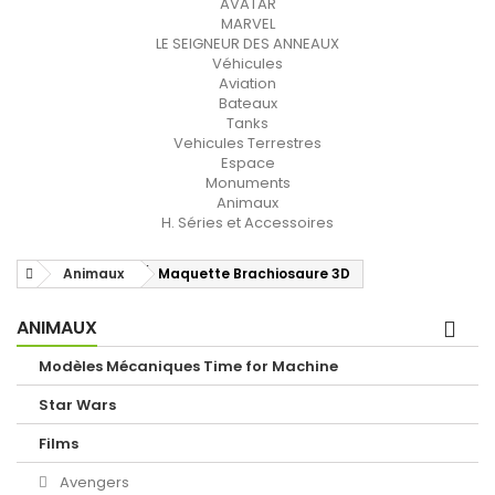
AVATAR
MARVEL
LE SEIGNEUR DES ANNEAUX
Véhicules
Aviation
Bateaux
Tanks
Vehicules Terrestres
Espace
Monuments
Animaux
H. Séries et Accessoires
Animaux
Maquette Brachiosaure 3D
ANIMAUX
Modèles Mécaniques Time for Machine
Star Wars
Films
Avengers