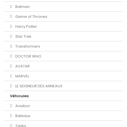
Batman
Game of Thrones
Harry Potter
Star Trek
Transformers
DOCTOR WHO
AVATAR
MARVEL
LE SEIGNEUR DES ANNEAUX
Véhicules
Aviation
Bateaux
Tanks