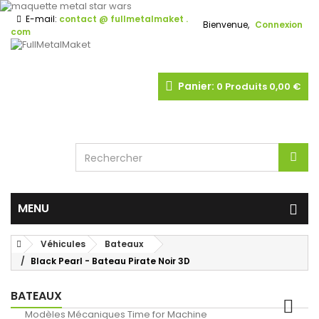
E-mail:
contact @ fullmetalmaket .
Bienvenue,
Connexion
com
Panier:
0
Produits
0,00 €
MENU
Véhicules
Bateaux
Black Pearl - Bateau Pirate Noir 3D
BATEAUX
Modèles Mécaniques Time for Machine