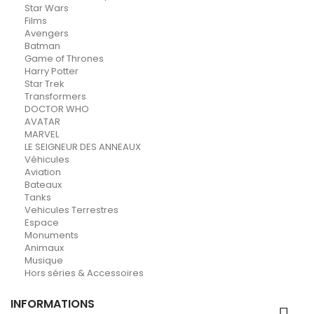
Star Wars
Films
Avengers
Batman
Game of Thrones
Harry Potter
Star Trek
Transformers
DOCTOR WHO
AVATAR
MARVEL
LE SEIGNEUR DES ANNEAUX
Véhicules
Aviation
Bateaux
Tanks
Vehicules Terrestres
Espace
Monuments
Animaux
Musique
Hors séries & Accessoires
INFORMATIONS