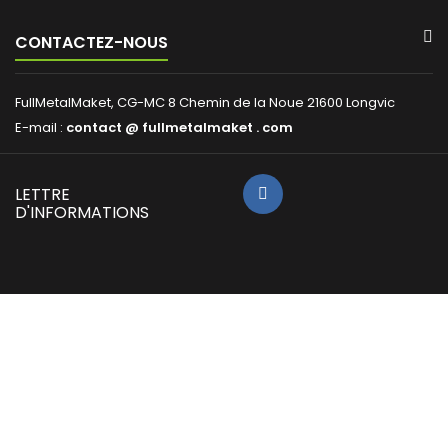
CONTACTEZ-NOUS
FullMetalMaket, CG-MC 8 Chemin de la Noue 21600 Longvic
E-mail :
contact @ fullmetalmaket . com
LETTRE
SOUSCRIRE
D'INFORMATIONS