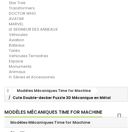
Star Trek
Transformers
DOCTOR WHO
AVATAR
MARVEL
LE SEIGNEUR DES ANNEAUX
Véhicules
Aviation
Bateaux
Tanks
Vehicules Terrestres
Espace
Monuments
Animaux
H. Séries et Accessoires
Modèles Mécaniques Time for Machine
Cute Double-decker Puzzle 3D Mécanique en Métal
MODÈLES MÉCANIQUES TIME FOR MACHINE
Modèles Mécaniques Time for Machine