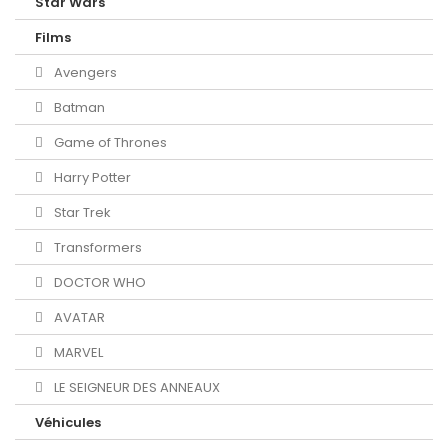
Star Wars
Films
Avengers
Batman
Game of Thrones
Harry Potter
Star Trek
Transformers
DOCTOR WHO
AVATAR
MARVEL
LE SEIGNEUR DES ANNEAUX
Véhicules