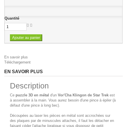
Quantité
Ajouter au panier
En savoir plus
Téléchargement
EN SAVOIR PLUS
Description
Ce
puzzle 3D en métal
d'un
Vor'Cha Klingon
de Star Trek
est
à assembler à la main. Vous aurez besoin d'une pince à épiler (à
défaut d'une pince à long bec).
Découpées au laser les pièces en métal sont accrochées sur
des plaques par de minuscules attaches, il faut les détacher en
faisant céder l'attache (pratique si vous disposez de petit