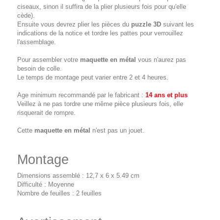
ciseaux, sinon il suffira de la plier plusieurs fois pour qu'elle
cède).
Ensuite vous devrez plier les pièces du
puzzle 3D
suivant les
indications de la notice et tordre les pattes pour verrouillez
l'assemblage.
Pour assembler votre
maquette en métal
vous n'aurez pas
besoin de colle.
Le temps de montage peut varier entre 2 et 4 heures.
Age minimum recommandé par le fabricant :
14 ans et plus
Veillez à ne pas tordre une même pièce plusieurs fois, elle
risquerait de rompre.
Cette
maquette en métal
n'est pas un jouet.
Montage
Dimensions assemblé : 12,7 x 6 x 5.49 cm
Difficulté : Moyenne
Nombre de feuilles : 2 feuilles