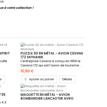
ux.
 à votre collection !
SPIRIT
PUZZLE 3D EN MÉTAL - AVION CESSNA
172 SKYHAWK
culté :
L'entreprise Cessna à conçu en 1956 le
Cessna 172 qui est l'avion de tourisme...
10,90 €
ls
Ajouter au panier
Détails
F35
MAQUETTE EN MÉTAL - AVION
BOMBARDIER LANCASTER AVRO
x 4.3