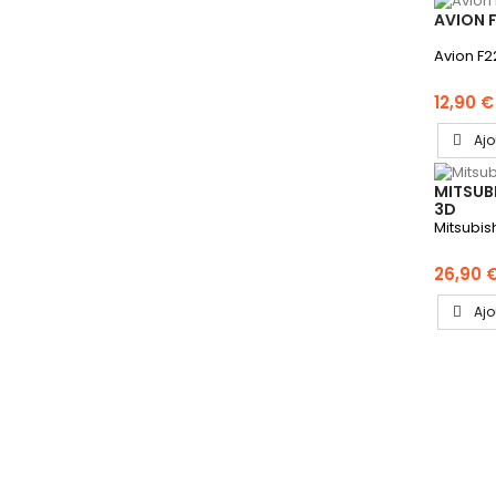
AVION 
Avion F2
12,90 €
Ajo
MITSUB
3D
Mitsubis
26,90 
Ajo