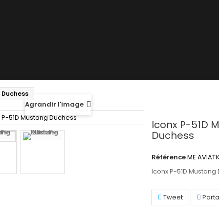
g Duchess
Agrandir l'image
Iconx P-51D 
Duchess
Référence
ME AVIATI
Iconx P-51D Mustang
Tweet
Part