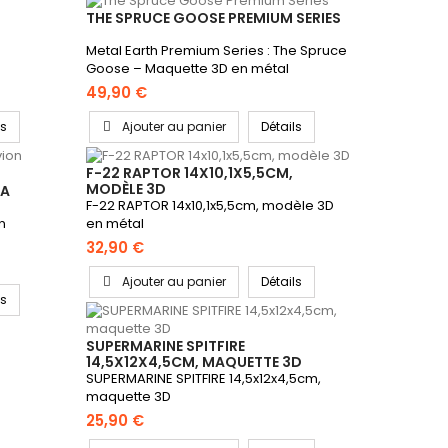
THE SPRUCE GOOSE PREMIUM SERIES
Metal Earth Premium Series : The Spruce
Goose – Maquette 3D en métal
49,90 €
ls
Ajouter au panier
Détails
F-22 RAPTOR 14X10,1X5,5CM,
MODÈLE 3D
NA
F-22 RAPTOR 14x10,1x5,5cm, modèle 3D
n
en métal
32,90 €
Ajouter au panier
Détails
ls
SUPERMARINE SPITFIRE
14,5X12X4,5CM, MAQUETTE 3D
SUPERMARINE SPITFIRE 14,5x12x4,5cm,
maquette 3D
25,90 €