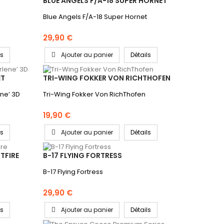
BLUE ANGELS F/A-18 SUPER HORNET
Blue Angels F/A-18 Super Hornet
29,90 €
ls
Ajouter au panier
Détails
ET
TRI-WING FOKKER VON RICHTHOFEN
ne’ 3D
Tri-Wing Fokker Von RichThofen
19,90 €
ls
Ajouter au panier
Détails
TFIRE
B-17 FLYING FORTRESS
B-17 Flying Fortress
29,90 €
ls
Ajouter au panier
Détails