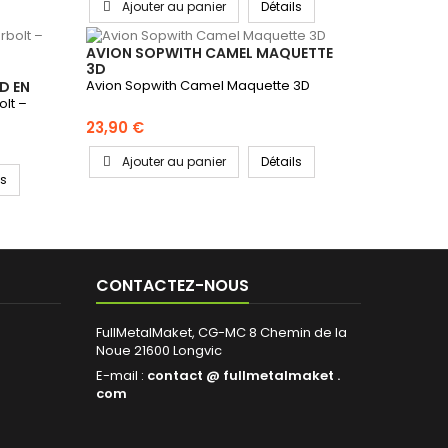
Ajouter au panier
Détails
AVION SOPWITH CAMEL MAQUETTE
3D
Avion Sopwith Camel Maquette 3D
D EN
lt –
23,90 €
Ajouter au panier
Détails
ls
CONTACTEZ-NOUS
FullMetalMaket, CG-MC 8 Chemin de la
Noue 21600 Longvic
E-mail :
contact @ fullmetalmaket .
com