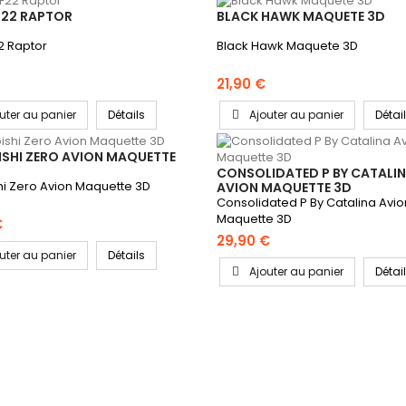
F22 RAPTOR
BLACK HAWK MAQUETE 3D
2 Raptor
Black Hawk Maquete 3D
21,90 €
uter au panier
Détails
Ajouter au panier
Détai
ISHI ZERO AVION MAQUETTE
CONSOLIDATED P BY CATALI
hi Zero Avion Maquette 3D
AVION MAQUETTE 3D
Consolidated P By Catalina Avio
Maquette 3D
€
29,90 €
uter au panier
Détails
Ajouter au panier
Détai