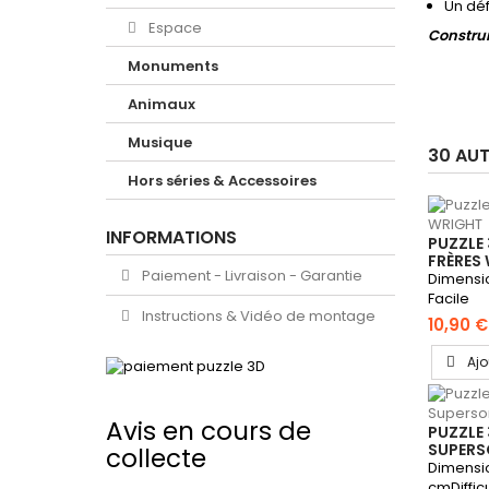
Un déf
Espace
Construi
Monuments
Animaux
Musique
30 AUT
Hors séries & Accessoires
INFORMATIONS
PUZZLE 
FRÈRES
Paiement - Livraison - Garantie
Dimension
Facile
Instructions & Vidéo de montage
10,90 €
Ajo
Avis en cours de
PUZZLE 
SUPERS
collecte
Dimension
cmDifficu