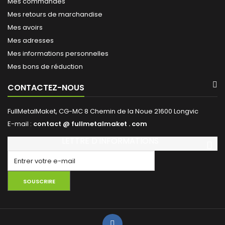
Mes commandes
Mes retours de marchandise
Mes avoirs
Mes adresses
Mes informations personnelles
Mes bons de réduction
CONTACTEZ-NOUS
FullMetalMaket, CG-MC 8 Chemin de la Noue 21600 Longvic
E-mail :
contact @ fullmetalmaket . com
LETTRE D'INFORMATIONS
SOUSCRIRE