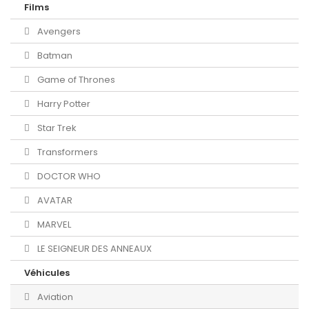
Films
Avengers
Batman
Game of Thrones
Harry Potter
Star Trek
Transformers
DOCTOR WHO
AVATAR
MARVEL
LE SEIGNEUR DES ANNEAUX
Véhicules
Aviation