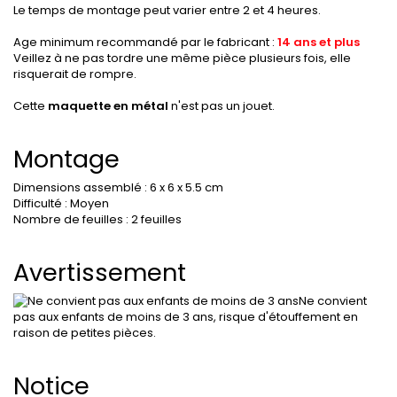
Le temps de montage peut varier entre 2 et 4 heures.
Age minimum recommandé par le fabricant :
14 ans et plus
Veillez à ne pas tordre une même pièce plusieurs fois, elle
risquerait de rompre.
Cette
maquette en métal
n'est pas un jouet.
Montage
Dimensions assemblé : 6 x 6 x 5.5 cm
Difficulté : Moyen
Nombre de feuilles : 2 feuilles
Avertissement
Ne convient
pas aux enfants de moins de 3 ans, r
isque d'étouffement en
raison de petites pièces.
Notice