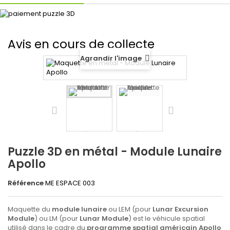
Avis en cours de collecte
Agrandir l'image
Puzzle 3D en métal - Module Lunaire
Apollo
Référence
ME ESPACE 003
Maquette du
module lunaire
ou LEM (pour
Lunar Excursion
Module
) ou LM (pour
Lunar Module
) est le véhicule spatial
utilisé dans le cadre du
programme spatial américain Apollo