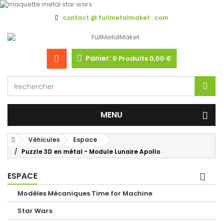
contact @ fullmetalmaket . com
Panier:
0
Produits
0,00 €
MENU
Véhicules
Espace
Puzzle 3D en métal - Module Lunaire Apollo
ESPACE
Modèles Mécaniques Time for Machine
Star Wars