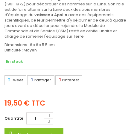
(1961-1972) pour débarquer des hommes sur la Lune. Son rôle
est de faire atterrir sur la Lune deux des trois membres
d'équipage du
vaisseau Apollo
avec des équipements
scientifiques, de leur permettre d'y séjourner de deux à quatre
jours avant de décoller pour rejoindre le Module de
Commande et de Service (CSM) resté en orbite lunaire et
chargé de ramener l'équipage sur Terre.
Dimensions : 6 x 6 x 5.5 cm
Difficulté : Moyen
En stock
Tweet
Partager
Pinterest
19,50 €
TTC
Quantité