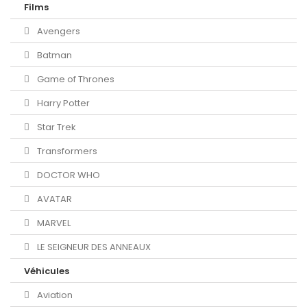
Films
Avengers
Batman
Game of Thrones
Harry Potter
Star Trek
Transformers
DOCTOR WHO
AVATAR
MARVEL
LE SEIGNEUR DES ANNEAUX
Véhicules
Aviation