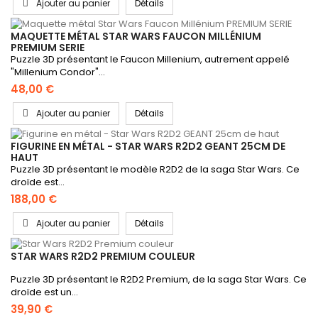
Ajouter au panier
Détails
MAQUETTE MÉTAL STAR WARS FAUCON MILLÉNIUM
PREMIUM SERIE
Puzzle 3D présentant le Faucon Millenium, autrement appelé
"Millenium Condor"...
48,00 €
Ajouter au panier
Détails
FIGURINE EN MÉTAL - STAR WARS R2D2 GEANT 25CM DE
HAUT
Puzzle 3D présentant le modèle R2D2 de la saga Star Wars. Ce
droïde est...
188,00 €
Ajouter au panier
Détails
STAR WARS R2D2 PREMIUM COULEUR
Puzzle 3D présentant le R2D2 Premium, de la saga Star Wars. Ce
droïde est un...
39,90 €