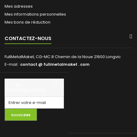
Mes adresses
Mes informations personnelles
Mes bons de réduction
CONTACTEZ-NOUS
FullMetalMaket, CG-MC 8 Chemin de la Noue 21600 Longvic
E-mail :
contact @ fullmetalmaket . com
LETTRE
D'INFORMATIONS
SOUSCRIRE