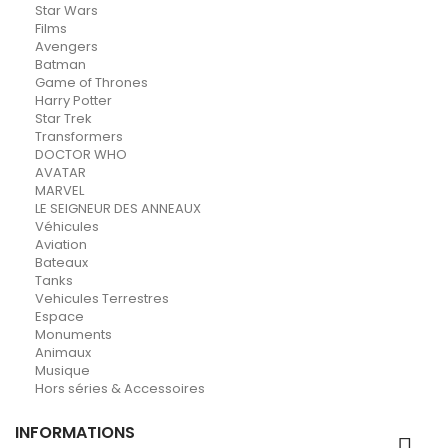
Star Wars
Films
Avengers
Batman
Game of Thrones
Harry Potter
Star Trek
Transformers
DOCTOR WHO
AVATAR
MARVEL
LE SEIGNEUR DES ANNEAUX
Véhicules
Aviation
Bateaux
Tanks
Vehicules Terrestres
Espace
Monuments
Animaux
Musique
Hors séries & Accessoires
INFORMATIONS