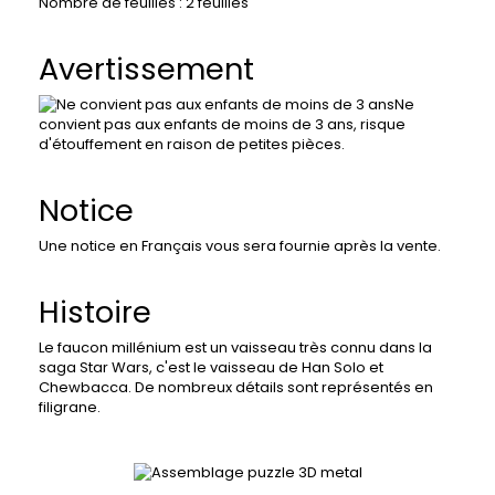
Nombre de feuilles : 2 feuilles
Avertissement
Ne
convient pas aux enfants de moins de 3 ans, r
isque
d'étouffement en raison de petites pièces.
Notice
Une notice en Français vous sera fournie après la vente.
Histoire
Le faucon millénium est un vaisseau très connu dans la
saga Star Wars, c'est le vaisseau de Han Solo et
Chewbacca. De nombreux détails sont représentés en
filigrane.