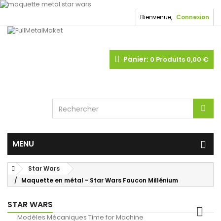
Bienvenue,
Connexion
Panier:
0
Produits
0,00 €
MENU
Star Wars
Maquette en métal - Star Wars Faucon Millénium
STAR WARS
Modèles Mécaniques Time for Machine