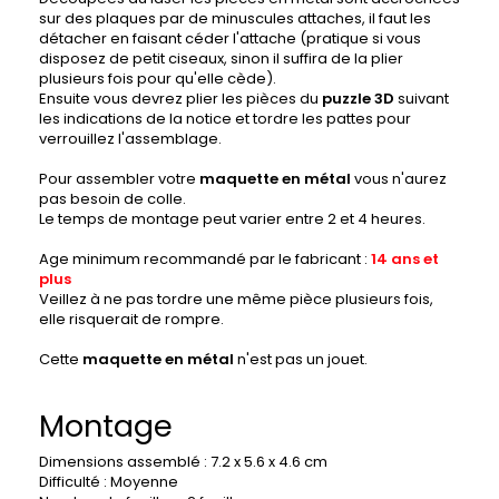
sur des plaques par de minuscules attaches, il faut les
détacher en faisant céder l'attache (pratique si vous
disposez de petit ciseaux, sinon il suffira de la plier
plusieurs fois pour qu'elle cède).
Ensuite vous devrez plier les pièces du
puzzle 3D
suivant
les indications de la notice et tordre les pattes pour
verrouillez l'assemblage.
Pour assembler votre
maquette en métal
vous n'aurez
pas besoin de colle.
Le temps de montage peut varier entre 2 et 4 heures.
Age minimum recommandé par le fabricant :
14 ans et
plus
Veillez à ne pas tordre une même pièce plusieurs fois,
elle risquerait de rompre.
Cette
maquette en métal
n'est pas un jouet.
Montage
Dimensions assemblé : 7.2 x 5.6 x 4.6 cm
Difficulté : Moyenne