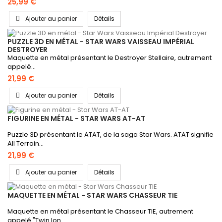
25,99 €
Ajouter au panier
Détails
PUZZLE 3D EN MÉTAL - STAR WARS VAISSEAU IMPÉRIAL
DESTROYER
Maquette en métal présentant le Destroyer Stellaire, autrement
appelé...
21,99 €
Ajouter au panier
Détails
FIGURINE EN MÉTAL - STAR WARS AT-AT
Puzzle 3D présentant le ATAT, de la saga Star Wars. ATAT signifie
All Terrain...
21,99 €
Ajouter au panier
Détails
MAQUETTE EN MÉTAL - STAR WARS CHASSEUR TIE
Maquette en métal présentant le Chasseur TIE, autrement
appelé "Twin Ion...