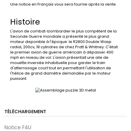
Une notice en Français vous sera fournie après la vente.
Histoire
L'avion de combat-bombardier le plus compétent de la
Seconde Guerre mondiale a présenté le plus grand
moteur disponible à l'époque: le R2800 Double Wasp
radial, 200cv, 18 cylindres de chez Pratt & Whitney. C'était
le premier avion de guerre américain à dépasser 400
mph en niveau de vol. L'avion présentait une aile de
mouette inversée inhabituelle pour garder le train
d'atterrissage court tout en permettant l'utilisation de
l'hélice de grand diamètre demandée par le moteur
puissant.
TÉLÉCHARGEMENT
Notice F4U