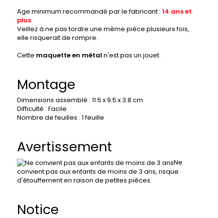
Age minimum recommandé par le fabricant :
14 ans et
plus
Veillez à ne pas tordre une même pièce plusieurs fois,
elle risquerait de rompre.
Cette
maquette en métal
n'est pas un jouet.
Montage
Dimensions assemblé : 11.5 x 9.5 x 3.8 cm
Difficulté : Facile
Nombre de feuilles : 1 feuille
Avertissement
Ne
convient pas aux enfants de moins de 3 ans, r
isque
d'étouffement en raison de petites pièces.
Notice