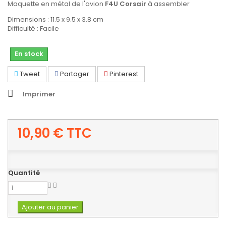
Maquette en métal de l'avion
F4U Corsair
à assembler
Dimensions : 11.5 x 9.5 x 3.8 cm
Difficulté : Facile
En stock
Tweet
Partager
Pinterest
Imprimer
10,90 €
TTC
Quantité
Ajouter au panier