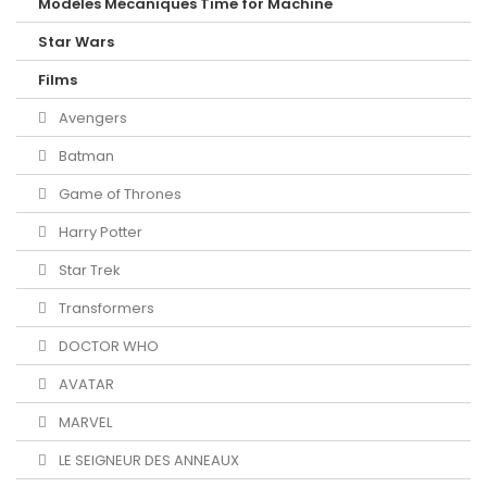
Modèles Mécaniques Time for Machine
Star Wars
Films
Avengers
Batman
Game of Thrones
Harry Potter
Star Trek
Transformers
DOCTOR WHO
AVATAR
MARVEL
LE SEIGNEUR DES ANNEAUX