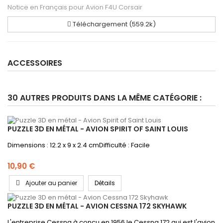
Notice en Français pour Avion F4U Corsair
Téléchargement (559.2k)
ACCESSOIRES
30 AUTRES PRODUITS DANS LA MÊME CATÉGORIE :
PUZZLE 3D EN MÉTAL - AVION SPIRIT OF SAINT LOUIS
Dimensions : 12.2 x 9 x 2.4 cmDifficulté : Facile
10,90 €
Ajouter au panier
Détails
PUZZLE 3D EN MÉTAL - AVION CESSNA 172 SKYHAWK
L'entreprise Cessna à conçu en 1956 le Cessna 172 qui est l'avion